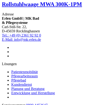
Rollstuhlwaage MWA 300K-1PM
Adresse
Erlen GmbH | MK Bad
& Pflegesysteme
Carl-Still-Str. 22,
D-45659 Recklinghausen
Tel.: +49 (0) 2361 92 92 0
E-Mail: info@mk-erlen.de
Lösungen
Patientenmobilität
Pflegearbeitsraum
Pflegebad
Kundendienst
Planung und Beratung
Entwicklung und Herstellung