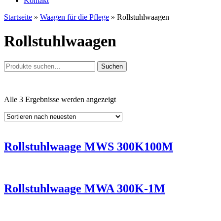
Kontakt
Startseite
»
Waagen für die Pflege
»
Rollstuhlwaagen
Rollstuhlwaagen
Suche
Suchen
nach:
Nach
Alle 3 Ergebnisse werden angezeigt
neuesten
sortiert
Rollstuhlwaage MWS 300K100M
Rollstuhlwaage MWA 300K-1M