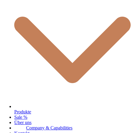
Produkte
Sale %
Über uns
Company & Capabilities