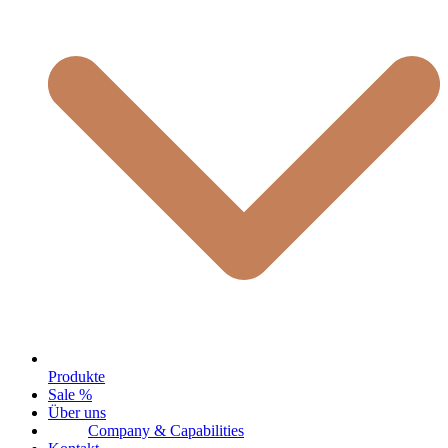
Produkte
Sale %
Über uns
Company & Capabilities