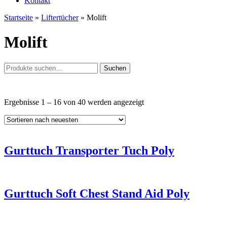
Kontakt
Startseite
»
Liftertücher
»
Molift
Molift
Suche
Suchen
nach:
Nach
Ergebnisse 1 – 16 von 40 werden angezeigt
neuesten
sortiert
Gurttuch Transporter Tuch Poly
Gurttuch Soft Chest Stand Aid Poly